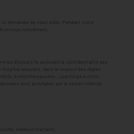
à lui demander de vous aider. Pendant votre
dical vous concernant.
e les dispositifs assurant la confidentialité des
l’hôpital assurent, dans le respect des règles
nt(e)s, kinésithérapeutes…) participe à cette
 données sont protégées par le secret médical.
proche, médecin traitant).