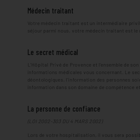
Médecin traitant
Votre médecin traitant est un intermédiaire privi
séjour parmi nous, votre médecin traitant est le
Le secret médical
L’Hôpital Privé de Provence et l’ensemble de son
informations médicales vous concernant. Le secre
déontologiques, l’information des personnes soig
information dans son domaine de compétence et d
La personne de confiance
(LOI 2002-303 DU 4 MARS 2002)
Lors de votre hospitalisation, il vous sera possi