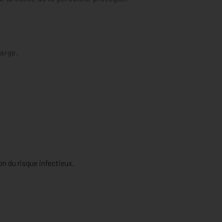
arge.
n du risque infectieux.