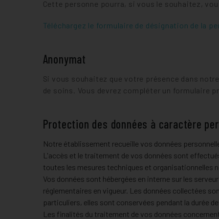
Cette personne pourra, si vous le souhaitez, v
Téléchargez le formulaire de désignation de la p
Anonymat
Si vous souhaitez que votre présence dans notre
de soins. Vous devrez compléter un formulaire p
Protection des données à caractère pe
Notre établissement recueille vos données personnell
L'accès et le traitement de vos données sont effectués
toutes les mesures techniques et organisationnelles n
Vos données sont hébergées en interne sur les serveu
réglementaires en vigueur. Les données collectées sont
particuliers, elles sont conservées pendant la durée d
Les finalités du traitement de vos données concernent