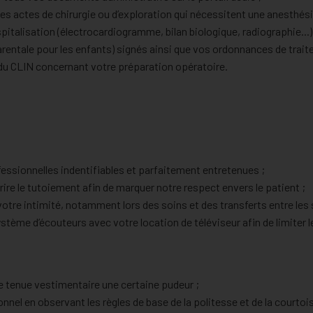
les actes de chirurgie ou d’exploration qui nécessitent une anesthési
pitalisation (électrocardiogramme, bilan biologique, radiographie...)
arentale pour les enfants) signés ainsi que vos ordonnances de trai
du CLIN concernant votre préparation opératoire.
essionnelles indentifiables et parfaitement entretenues ;
crire le tutoiement afin de marquer notre respect envers le patient ;
votre intimité, notamment lors des soins et des transferts entre les 
tème d’écouteurs avec votre location de téléviseur afin de limiter 
e tenue vestimentaire une certaine pudeur ;
nel en observant les règles de base de la politesse et de la courtois