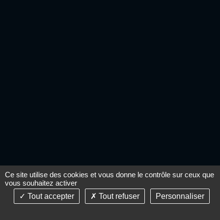
Ce site utilise des cookies et vous donne le contrôle sur ceux que
vous souhaitez activer
Tout accepter
Tout refuser
Personnaliser
©2019-26 Hôpital Privé de Provence - Tous droits