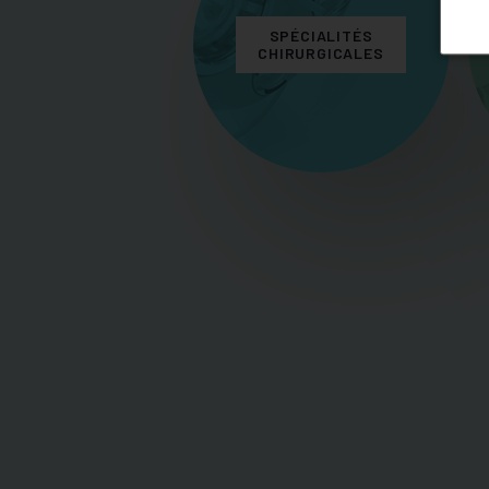
SPÉCIALITÉS
CHIRURGICALES