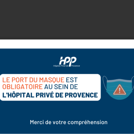
NOS SPÉCIALITÉS ET SERVICES
ns et
500
collaborateurs pour répondre à 