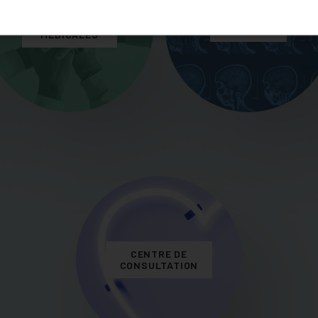
SPÉCIALITÉS
IMAGERIE
MÉDICALES
CENTRE DE
CONSULTATION