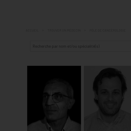
COMMENT VENIR ET STAT
ACCUEIL
TROUVER UN MÉDECIN
PÔLE DE CANCÉROLOGIE