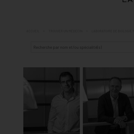
COMMENT VENIR ET STAT
ACCUEIL
TROUVER UN MÉDECIN
LABORATOIRE DE BIOLOGIE 