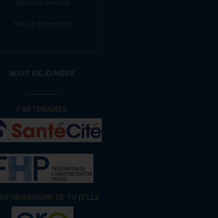
Dossier presse
Revue de presse
NOUS REJOINDRE
PARTENAIRES
RE ORGANISME DE TUTELLE