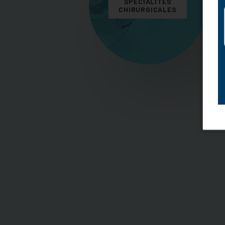
SPÉCIALITÉS
CHIRURGICALES