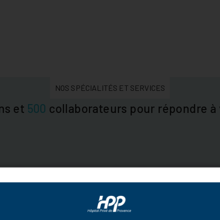
NOS SPÉCIALITÉS ET SERVICES
ns et
500
collaborateurs pour répondre à 