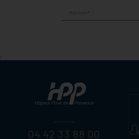
;
04 42 33 88 00