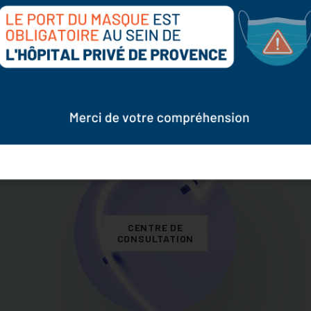
SPÉCIALITÉS
IMAGERIE
MÉDICALES
CENTRE DE
CONSULTATION