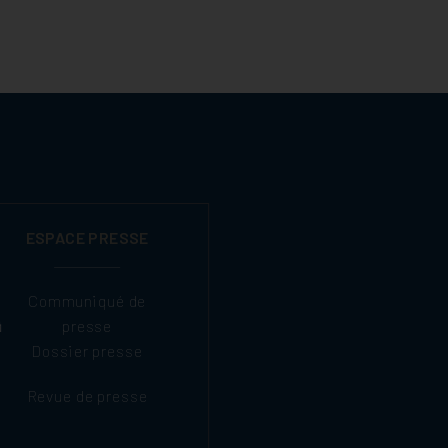
ESPACE PRESSE
Communiqué de
presse
Dossier presse
Revue de presse