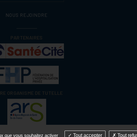
NOUS REJOINDRE
PARTENAIRES
RE ORGANISME DE TUTELLE
eux que vous souhaitez activer
Tout accepter
Tout refu