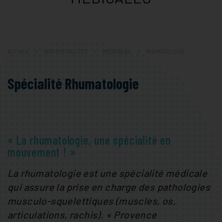
NOUS
CONTACTER/VENIR
ACCUEIL
NOS SPÉCIALITÉS
MÉDICALES
RHUMATOLOGIE
NOUS REJOINDRE
Spécialité Rhumatologie
« La rhumatologie, une spécialité en
mouvement ! »
La rhumatologie est une spécialité médicale
qui assure la prise en charge des pathologies
musculo-squelettiques (muscles, os,
articulations, rachis). « Provence