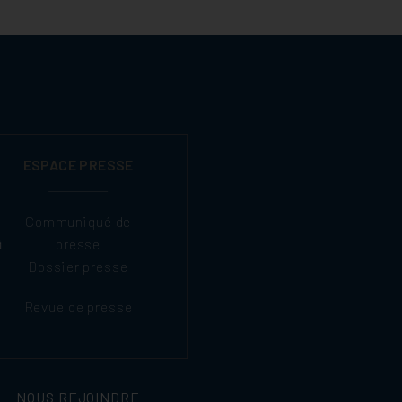
ESPACE PRESSE
Communiqué de
presse
Dossier presse
Revue de presse
NOUS REJOINDRE