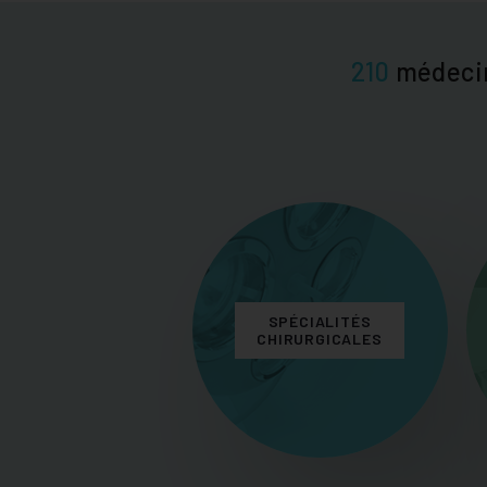
210
médeci
SPÉCIALITÉS
CHIRURGICALES