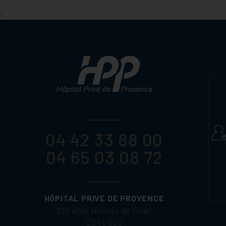
;
04 42 33 88 00
04 65 03 08 72
HÔPITAL PRIVE DE PROVENCE
235 allée Nicolas de Staël
CS40 620