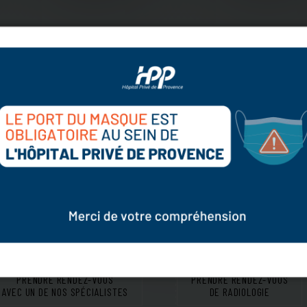
CENTRE DE
CONSULTATION
PRENDRE RENDEZ-VOUS
PRENDRE RENDEZ-VOUS
AVEC UN DE NOS SPÉCIALISTES
DE RADIOLOGIE