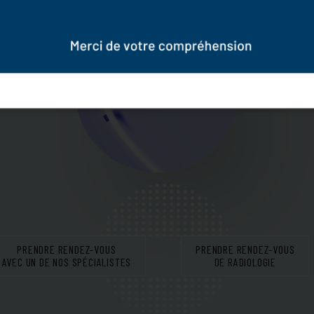
CENTRE DE
CONSULTATION
PRENDRE RENDEZ-VOUS
PRENDRE RENDEZ-VOUS
AVEC UN DE NOS SPÉCIALISTES
DE RADIOLOGIE